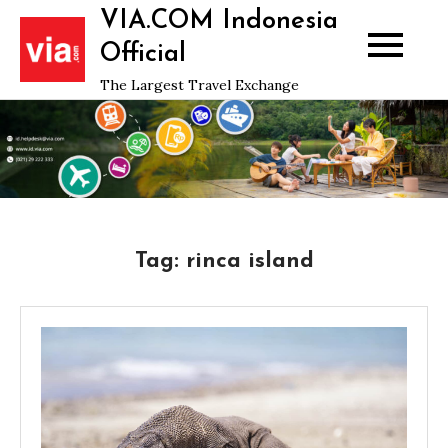
Skip
VIA.COM Indonesia
to
Official
content
The Largest Travel Exchange
Tag:
rinca island