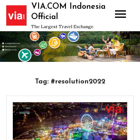
Skip
VIA.COM Indonesia
to
Official
content
The Largest Travel Exchange
Tag:
#resolution2022