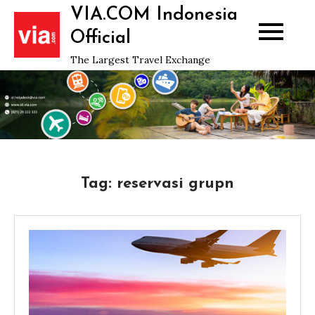
Skip
VIA.COM Indonesia
to
Official
content
The Largest Travel Exchange
Tag:
reservasi grupn