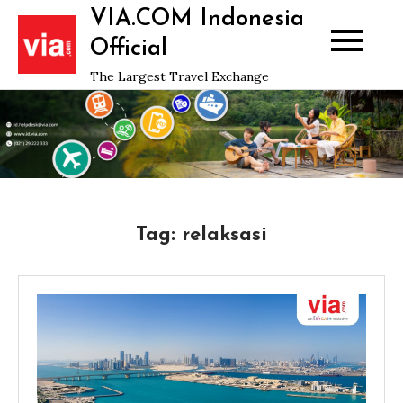
Skip
VIA.COM Indonesia
to
Official
content
The Largest Travel Exchange
Tag:
relaksasi