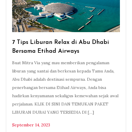
7 Tips Liburan Relax di Abu Dhabi
Bersama Etihad Airways
Buat Mitra Via yang mau memberikan pengalaman
liburan yang santai dan berkesan kepada Tamu Anda,
Abu Dhabi adalah destinasi sempurna. Dengan
penerbangan bersama Etihad Airways, Anda bisa
hadirkan kenyamanan sekaligus kemewahan sejak awal
perjalanan. KLIK DI SINI DAN TEMUKAN PAKET
LIBURAN DUBAI YANG TERSEDIA DI […]
September 14, 2023