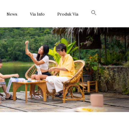
News
Via Info
Produk Via