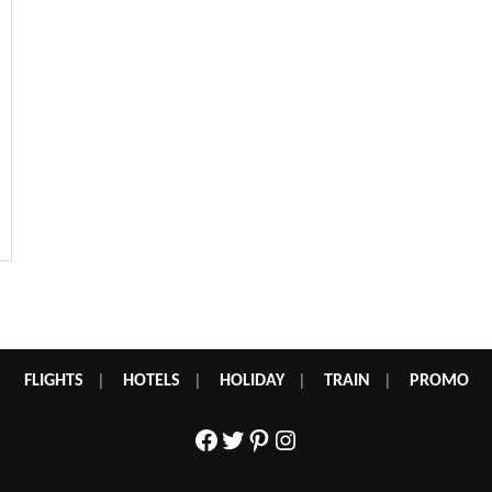
FLIGHTS
|
HOTELS
|
HOLIDAY
|
TRAIN
|
PROMO
Facebook
Twitter
Pinterest
Instagram