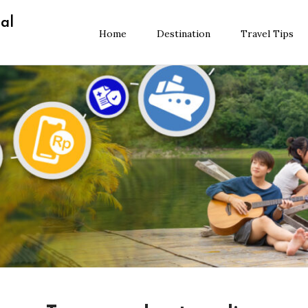
al
Home
Destination
Travel Tips