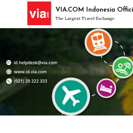
Skip
VIA.COM Indonesia Offici
to
The Largest Travel Exchange
content