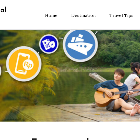
al
Home
Destination
Travel Tips