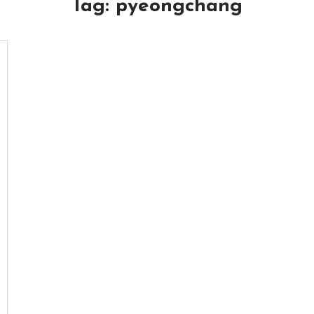
Tag:
pyeongchang