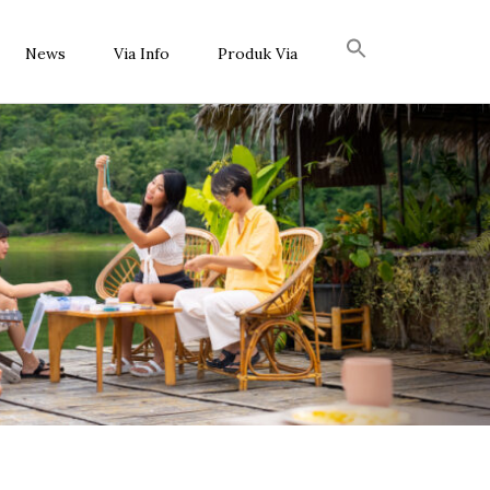
News
Via Info
Produk Via