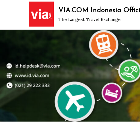
Skip
VIA.COM Indonesia Offici
to
The Largest Travel Exchange
content