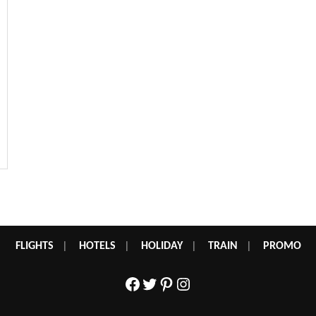
FLIGHTS
|
HOTELS
|
HOLIDAY
|
TRAIN
|
PROMO
Facebook
Twitter
Pinterest
Instagram