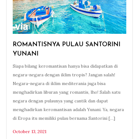
ROMANTISNYA PULAU SANTORINI
YUNANI
Siapa bilang keromantisan hanya bisa didapatkan di
negara-negara dengan iklim tropis? Jangan salah!
Negara-negara di iklim mediterania juga bisa
menghadirkan liburan yang romantis, lho! Salah satu
negara dengan pulaunya yang cantik dan dapat
menghadirkan keromantisan adalah Yunani. Ya, negara
di Eropa itu memiliki pulau bernama Santorini […]
October 13, 2021