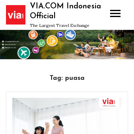
Skip
VIA.COM Indonesia
to
Official
content
The Largest Travel Exchange
Tag:
puasa