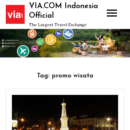
Skip
VIA.COM Indonesia
to
Official
content
The Largest Travel Exchange
Tag:
promo wisata