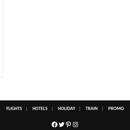
FLIGHTS
|
HOTELS
|
HOLIDAY
|
TRAIN
|
PROMO
Facebook
Twitter
Pinterest
Instagram