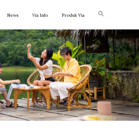
News
Via Info
Produk Via