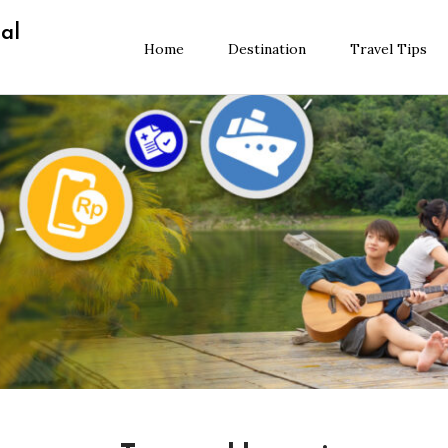
al
Home
Destination
Travel Tips