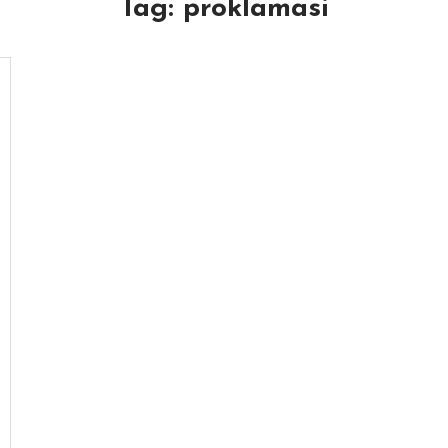
Tag:
proklamasi