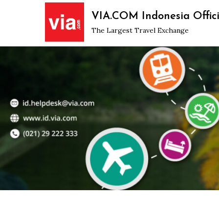
Skip
VIA.COM Indonesia Offici
to
The Largest Travel Exchange
content