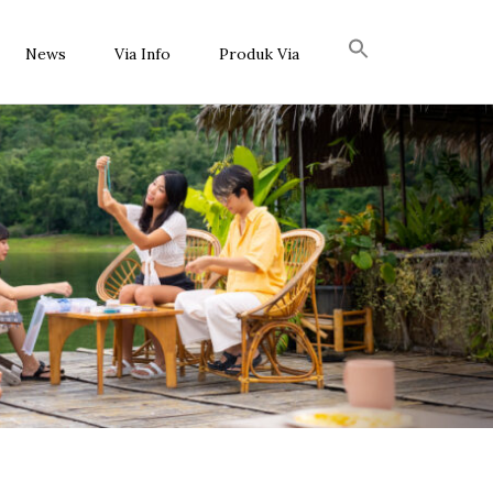
News
Via Info
Produk Via