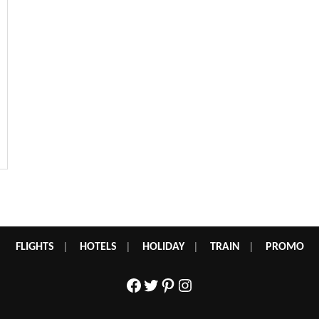
FLIGHTS
|
HOTELS
|
HOLIDAY
|
TRAIN
|
PROMO
Facebook
Twitter
Pinterest
Instagram