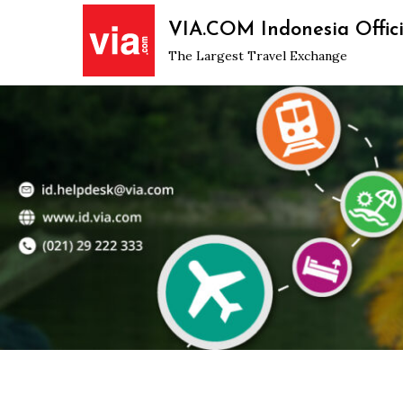
Skip
VIA.COM Indonesia Offici
to
The Largest Travel Exchange
content