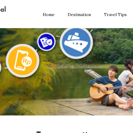
al
Home
Destination
Travel Tips