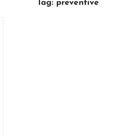
Tag:
preventive