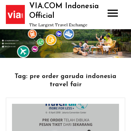
Skip
VIA.COM Indonesia
to
Official
content
The Largest Travel Exchange
Tag:
pre order garuda indonesia
travel fair