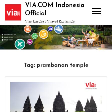
Skip
VIA.COM Indonesia
to
Official
content
The Largest Travel Exchange
Tag:
prambanan temple