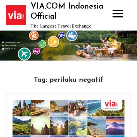
Skip
VIA.COM Indonesia
to
Official
content
The Largest Travel Exchange
Tag:
perilaku negatif