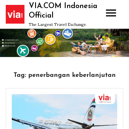
Skip
VIA.COM Indonesia
to
Official
content
The Largest Travel Exchange
Tag:
penerbangan keberlanjutan