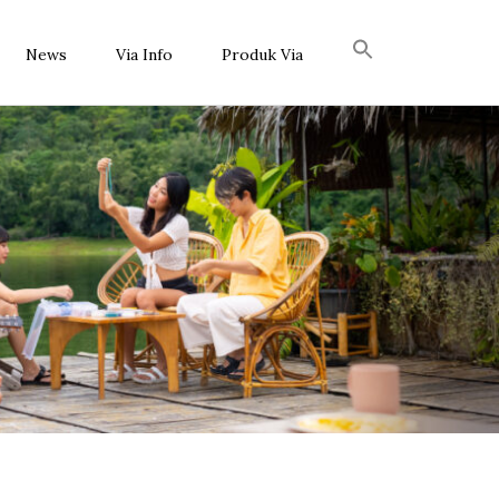
News
Via Info
Produk Via