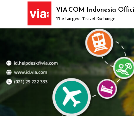
Skip
VIA.COM Indonesia Offici
to
The Largest Travel Exchange
content