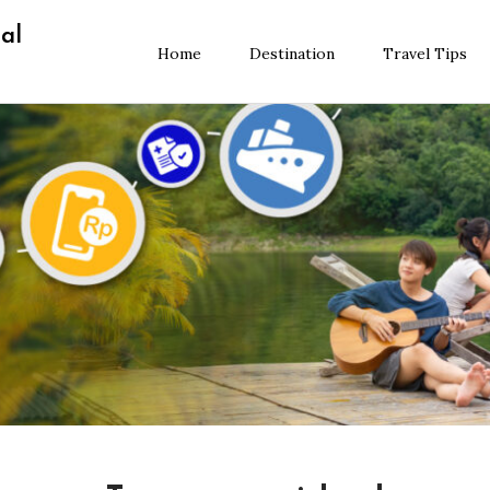
al
Home
Destination
Travel Tips