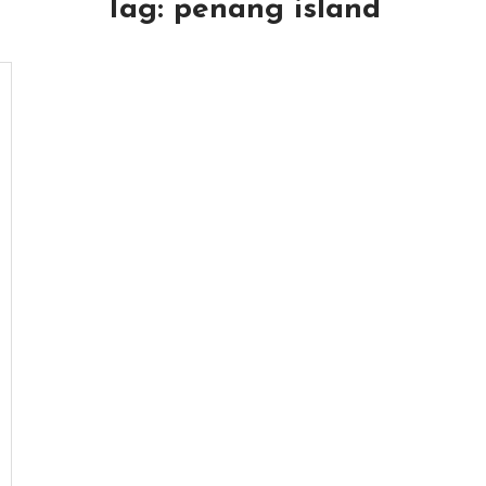
Tag:
penang island