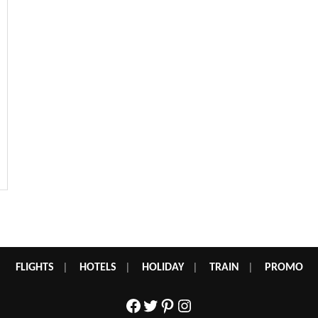
FLIGHTS
|
HOTELS
|
HOLIDAY
|
TRAIN
|
PROMO
Facebook
Twitter
Pinterest
Instagram