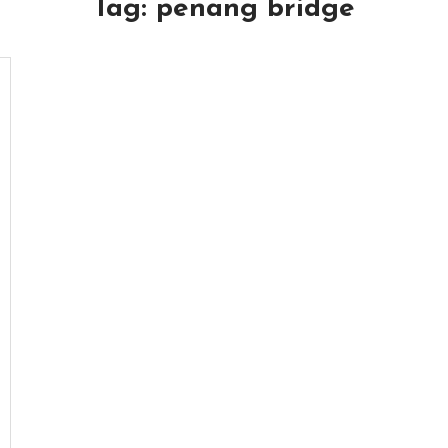
Tag:
penang bridge