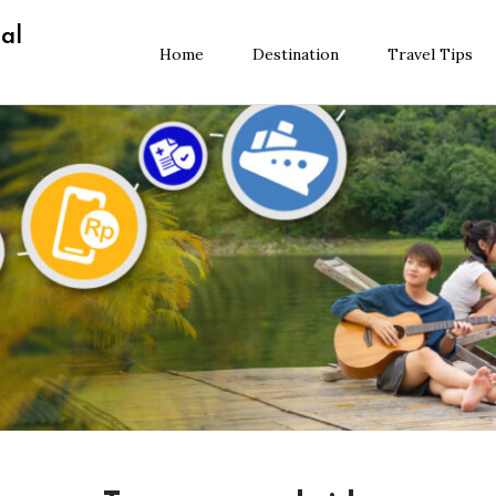
al
Home
Destination
Travel Tips