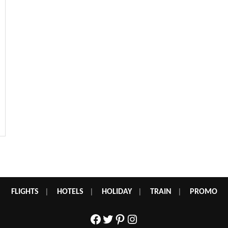
FLIGHTS
|
HOTELS
|
HOLIDAY
|
TRAIN
|
PROMO
Facebook
Twitter
Pinterest
Instagram