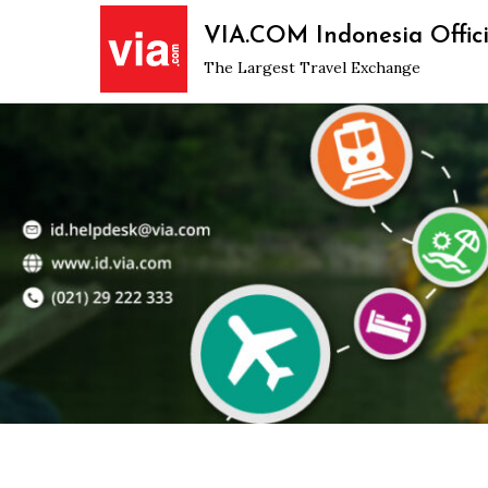
Skip
VIA.COM Indonesia Offici
to
The Largest Travel Exchange
content