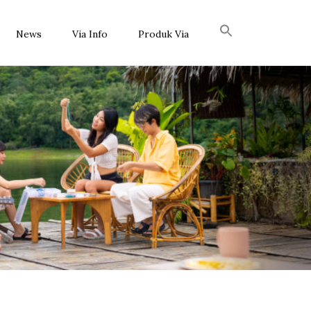
News
Via Info
Produk Via