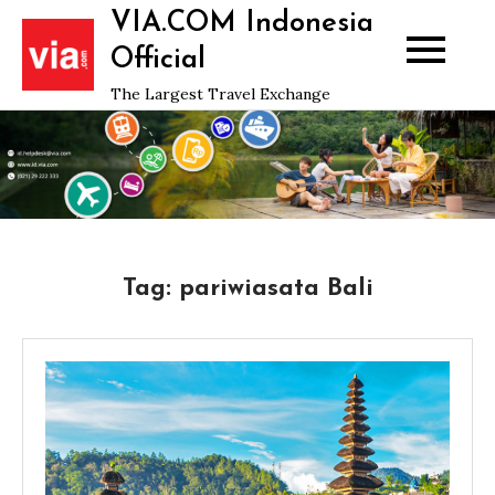
Skip
VIA.COM Indonesia
to
Official
content
The Largest Travel Exchange
Tag:
pariwiasata Bali