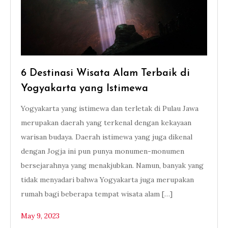
6 Destinasi Wisata Alam Terbaik di
Yogyakarta yang Istimewa
Yogyakarta yang istimewa dan terletak di Pulau Jawa
merupakan daerah yang terkenal dengan kekayaan
warisan budaya. Daerah istimewa yang juga dikenal
dengan Jogja ini pun punya monumen-monumen
bersejarahnya yang menakjubkan. Namun, banyak yang
tidak menyadari bahwa Yogyakarta juga merupakan
rumah bagi beberapa tempat wisata alam […]
May 9, 2023