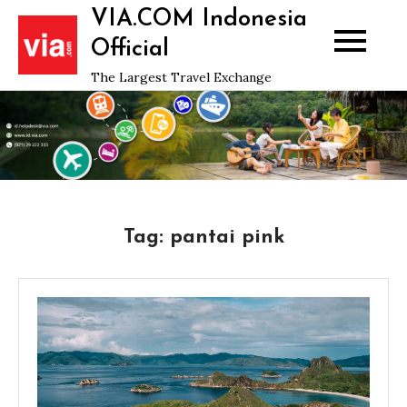
Skip
VIA.COM Indonesia
to
Official
content
The Largest Travel Exchange
Tag:
pantai pink