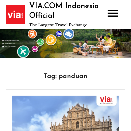
Skip
VIA.COM Indonesia
to
Official
content
The Largest Travel Exchange
Tag:
panduan