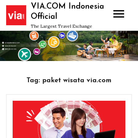
Skip
VIA.COM Indonesia
to
Official
content
The Largest Travel Exchange
Tag:
paket wisata via.com