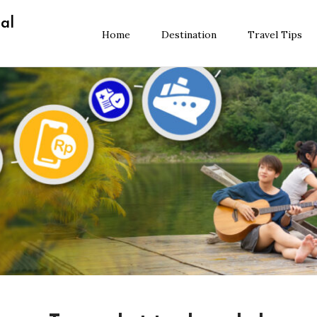
al
Home
Destination
Travel Tips