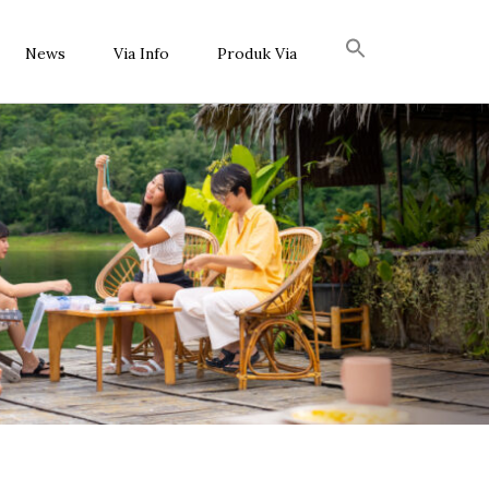
News
Via Info
Produk Via