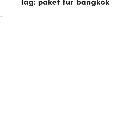
Tag:
paket tur bangkok