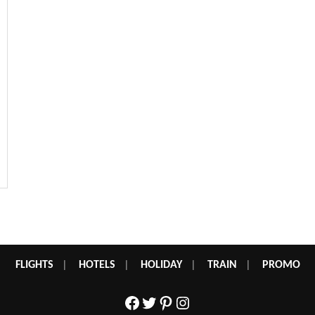
FLIGHTS
|
HOTELS
|
HOLIDAY
|
TRAIN
|
PROMO
Facebook
Twitter
Pinterest
Instagram