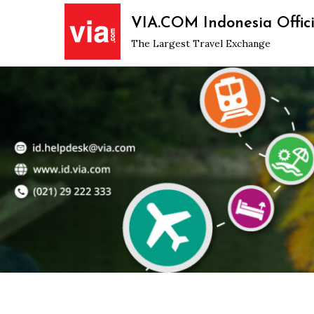
Skip
VIA.COM Indonesia Offici
to
The Largest Travel Exchange
content