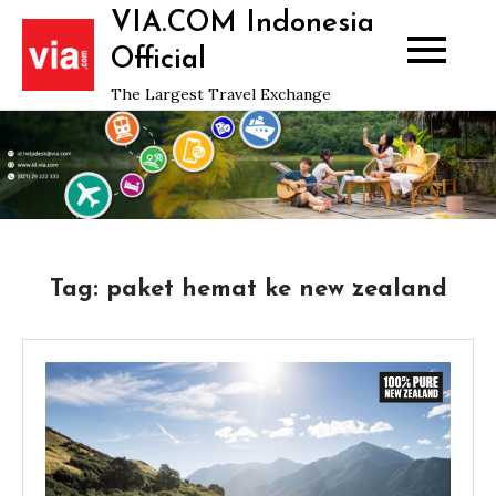
Skip
VIA.COM Indonesia
to
Official
content
The Largest Travel Exchange
Tag:
paket hemat ke new zealand