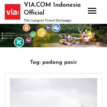
Skip
VIA.COM Indonesia
to
Official
content
The Largest Travel Exchange
Tag:
padang pasir