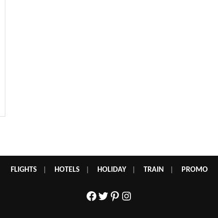
FLIGHTS
|
HOTELS
|
HOLIDAY
|
TRAIN
|
PROMO
Facebook
Twitter
Pinterest
Instagram