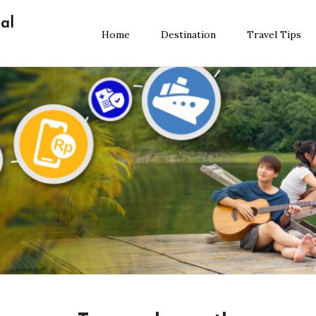
al
Home
Destination
Travel Tips