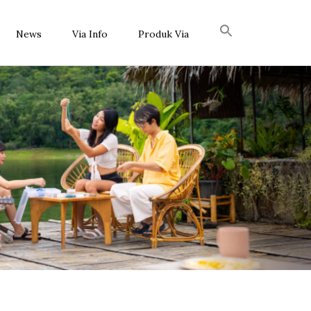
News
Via Info
Produk Via