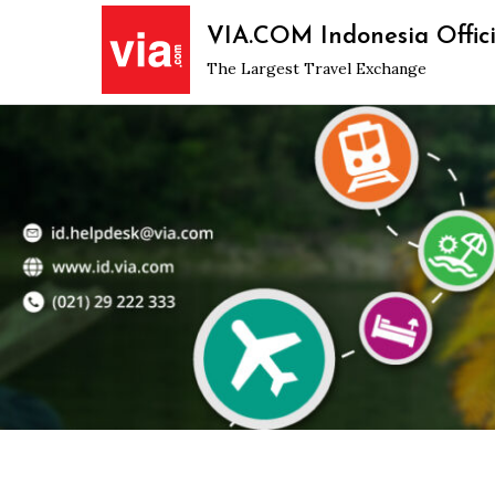
Skip
VIA.COM Indonesia Offici
to
The Largest Travel Exchange
content