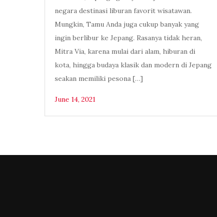
negara destinasi liburan favorit wisatawan.
Mungkin, Tamu Anda juga cukup banyak yang
ingin berlibur ke Jepang. Rasanya tidak heran,
Mitra Via, karena mulai dari alam, hiburan di
kota, hingga budaya klasik dan modern di Jepang
seakan memiliki pesona […]
June 14, 2021