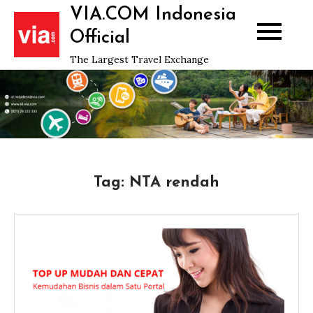
Skip
VIA.COM Indonesia
to
Official
content
The Largest Travel Exchange
Tag:
NTA rendah