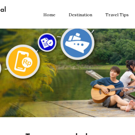
al
Home
Destination
Travel Tips