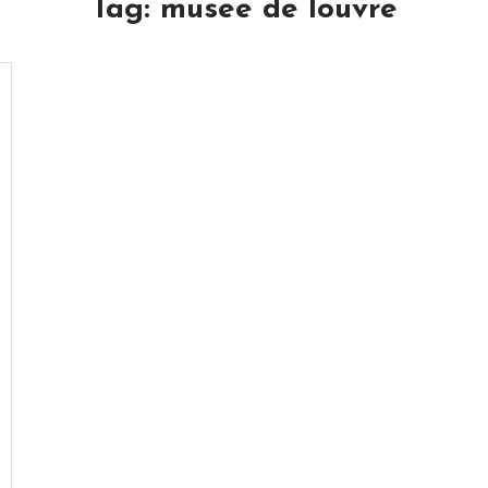
Tag:
musee de louvre