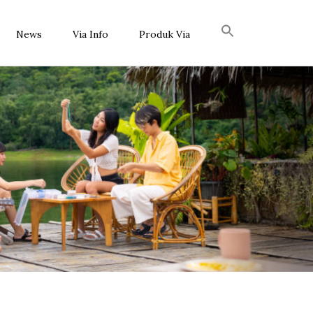
News
Via Info
Produk Via