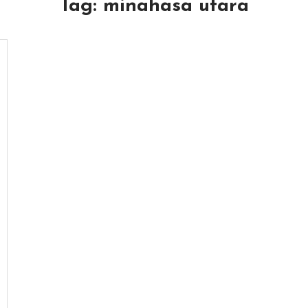
Tag:
minahasa utara