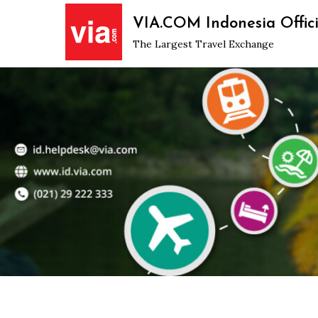
Skip
VIA.COM Indonesia Offici
to
The Largest Travel Exchange
content