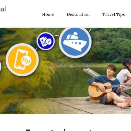
al
Home
Destination
Travel Tips