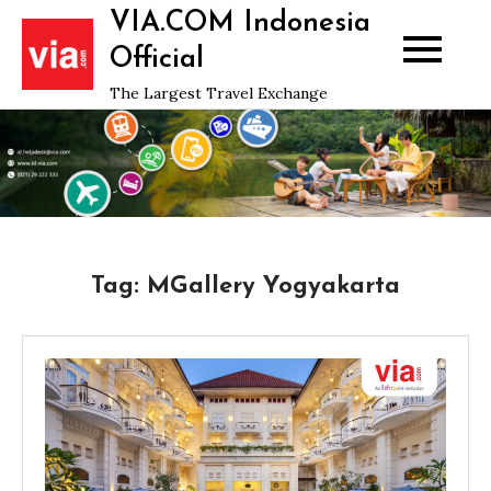
Skip
VIA.COM Indonesia
to
Official
content
The Largest Travel Exchange
Tag:
MGallery Yogyakarta