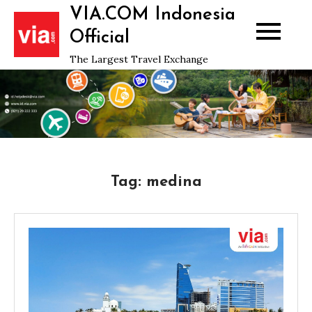
Skip
VIA.COM Indonesia
to
Official
content
The Largest Travel Exchange
Tag:
medina