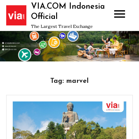
Skip
VIA.COM Indonesia
to
Official
content
The Largest Travel Exchange
Tag:
marvel