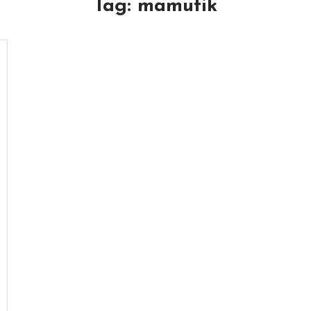
Tag:
mamutik