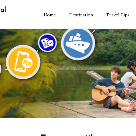
al
Home
Destination
Travel Tips