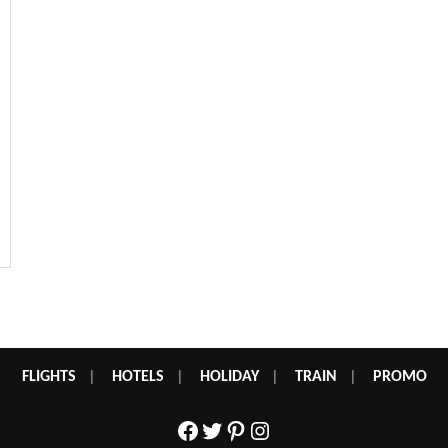
FLIGHTS
|
HOTELS
|
HOLIDAY
|
TRAIN
|
PROMO
Facebook
Twitter
Pinterest
Instagram