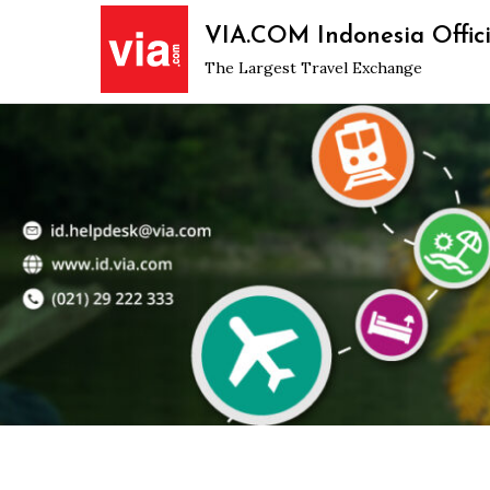
Skip
VIA.COM Indonesia Offici
to
The Largest Travel Exchange
content