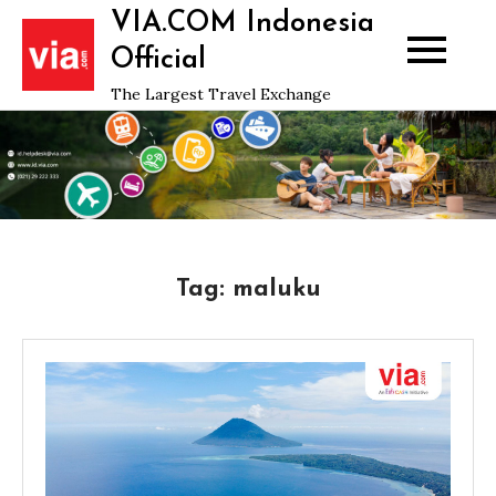
Skip
VIA.COM Indonesia
to
Official
content
The Largest Travel Exchange
Tag:
maluku