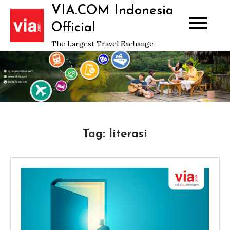
Skip
VIA.COM Indonesia
to
Official
content
The Largest Travel Exchange
Tag:
literasi