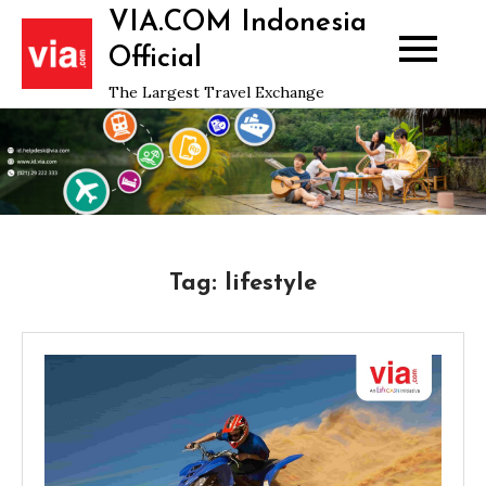
Skip
VIA.COM Indonesia
to
Official
content
The Largest Travel Exchange
Tag:
lifestyle