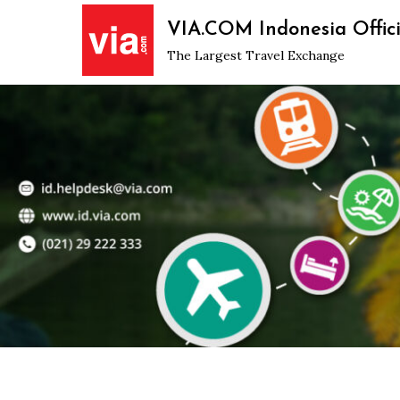
Skip
VIA.COM Indonesia Offici
to
The Largest Travel Exchange
content