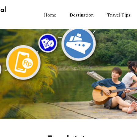
al
Home
Destination
Travel Tips