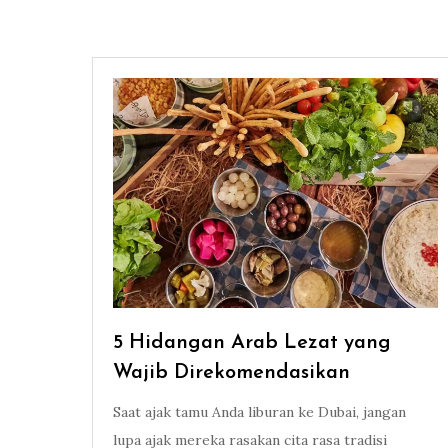
5 Hidangan Arab Lezat yang
Wajib Direkomendasikan
Saat ajak tamu Anda liburan ke Dubai, jangan
lupa ajak mereka rasakan cita rasa tradisi