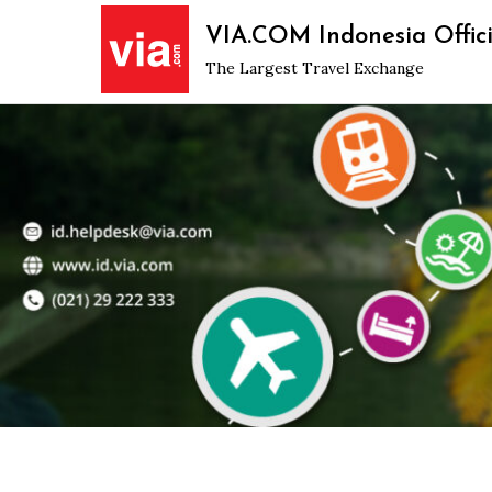
Skip
VIA.COM Indonesia Offici
to
The Largest Travel Exchange
content