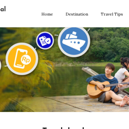
al
Home
Destination
Travel Tips