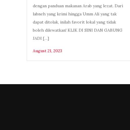
dengan panduan makanan Arab yang lezat. Dari
labneh yang krimi hingga Umm Ali yang tak
dapat ditolak, inilah favorit lokal yang tidak
boleh dilewatkan! KLIK DI SINI DAN GABUNG
JADI […]
August 21, 2023