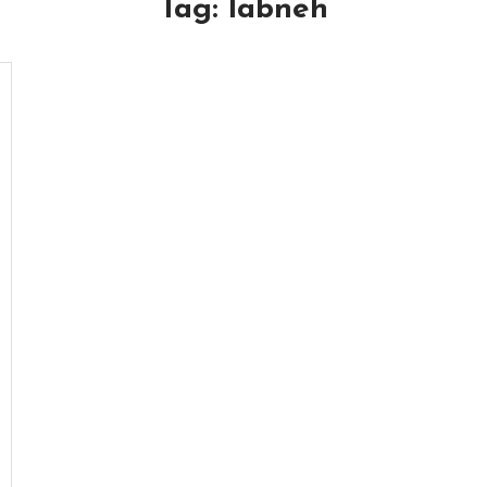
Tag:
labneh