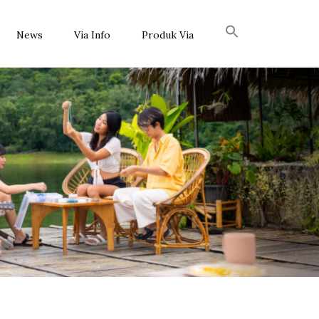
News
Via Info
Produk Via