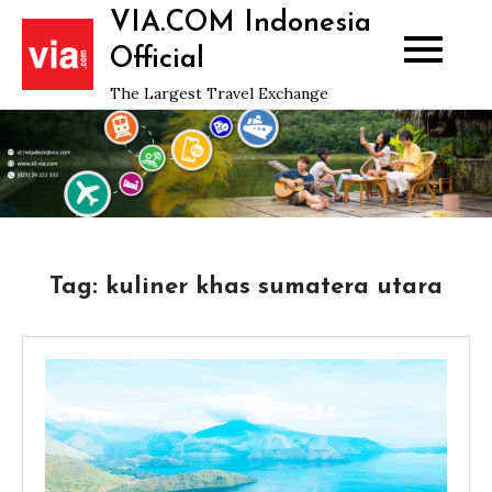
Skip
VIA.COM Indonesia
to
Official
content
The Largest Travel Exchange
Tag:
kuliner khas sumatera utara