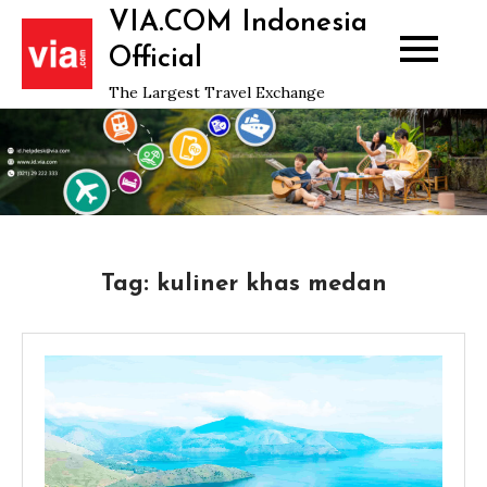
Skip
VIA.COM Indonesia
to
Official
content
The Largest Travel Exchange
Tag:
kuliner khas medan