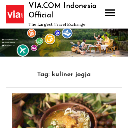
Skip
VIA.COM Indonesia
to
Official
content
The Largest Travel Exchange
Tag:
kuliner jogja