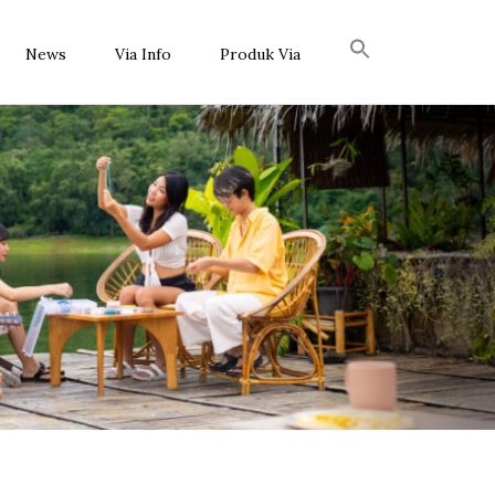
News
Via Info
Produk Via