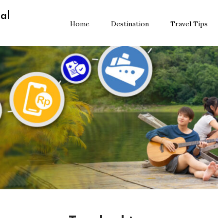
al
Home
Destination
Travel Tips