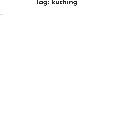
Tag:
kuching