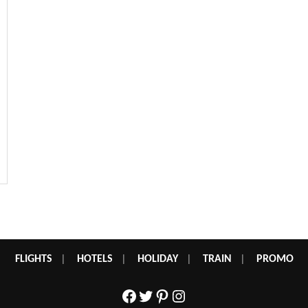
FLIGHTS
|
HOTELS
|
HOLIDAY
|
TRAIN
|
PROMO
Facebook
Twitter
Pinterest
Instagram