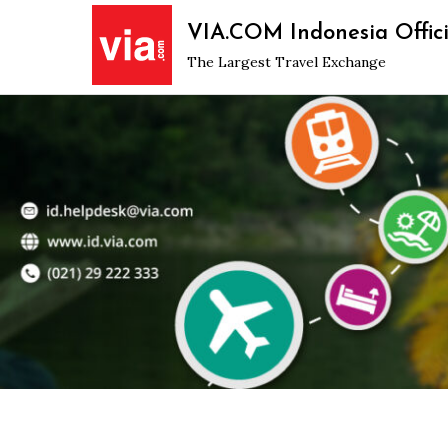
Skip
VIA.COM Indonesia Offici
to
The Largest Travel Exchange
content