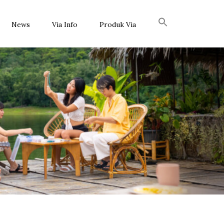
News
Via Info
Produk Via