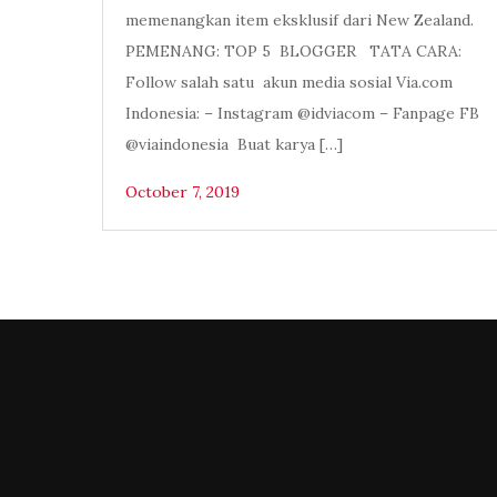
memenangkan item eksklusif dari New Zealand.
PEMENANG: TOP 5 BLOGGER TATA CARA:
Follow salah satu akun media sosial Via.com
Indonesia: – Instagram @idviacom – Fanpage FB
@viaindonesia Buat karya […]
October 7, 2019