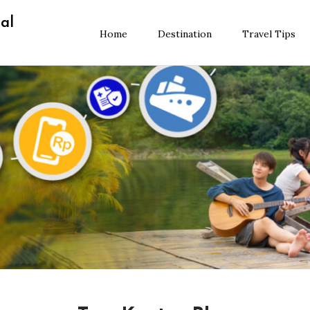
al
Home
Destination
Travel Tips