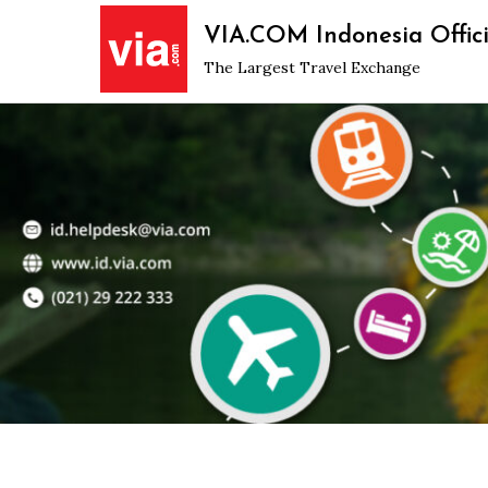
Skip
VIA.COM Indonesia Offici
to
The Largest Travel Exchange
content