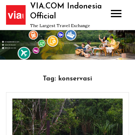
Skip
VIA.COM Indonesia
to
Official
content
The Largest Travel Exchange
Tag:
konservasi