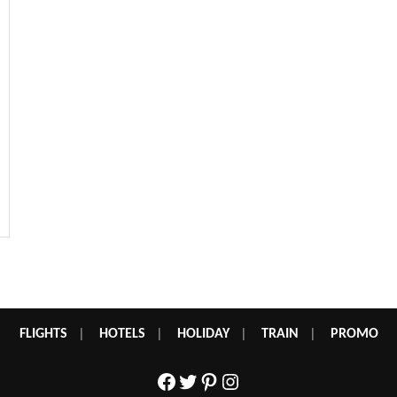
FLIGHTS
|
HOTELS
|
HOLIDAY
|
TRAIN
|
PROMO
Facebook
Twitter
Pinterest
Instagram