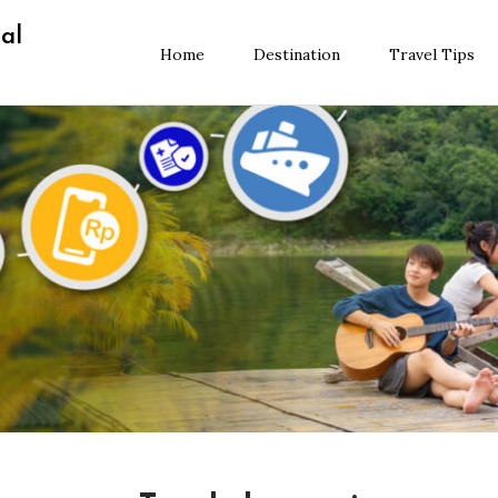
al
Home
Destination
Travel Tips