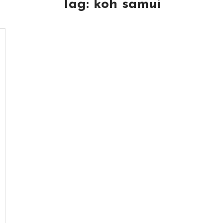
Tag:
koh samui