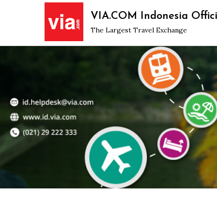
Skip
VIA.COM Indonesia Offici
to
The Largest Travel Exchange
content