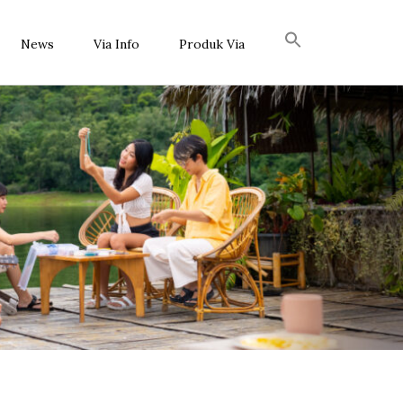
News
Via Info
Produk Via