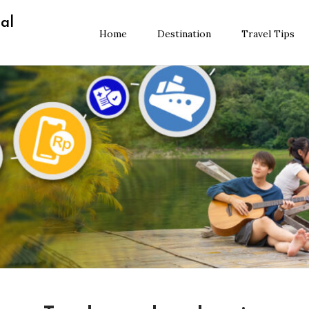
al
Home
Destination
Travel Tips