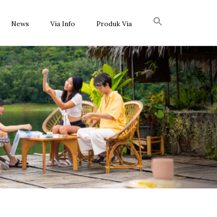
News
Via Info
Produk Via