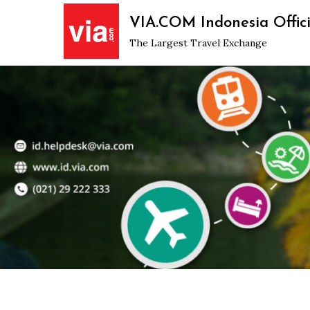
Skip
VIA.COM Indonesia Offici
to
The Largest Travel Exchange
content