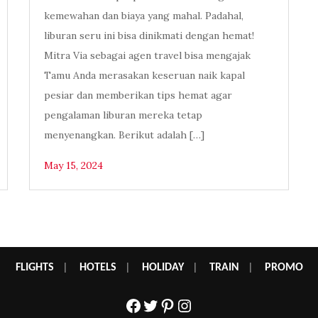
kemewahan dan biaya yang mahal. Padahal,
liburan seru ini bisa dinikmati dengan hemat!
Mitra Via sebagai agen travel bisa mengajak
Tamu Anda merasakan keseruan naik kapal
pesiar dan memberikan tips hemat agar
pengalaman liburan mereka tetap
menyenangkan. Berikut adalah […]
May 15, 2024
FLIGHTS
|
HOTELS
|
HOLIDAY
|
TRAIN
|
PROMO
Facebook
Twitter
Pinterest
Instagram