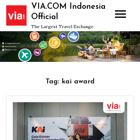
Skip
VIA.COM Indonesia
to
Official
content
The Largest Travel Exchange
Tag:
kai award