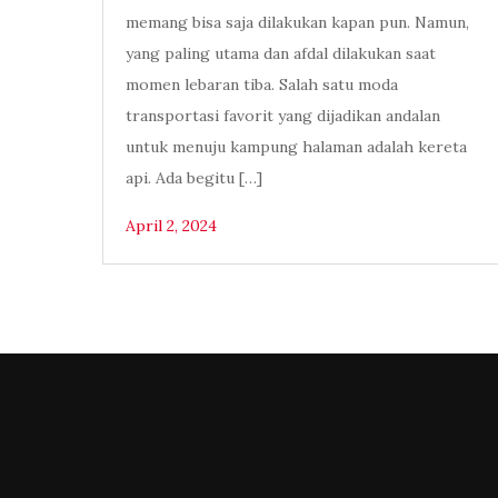
memang bisa saja dilakukan kapan pun. Namun,
yang paling utama dan afdal dilakukan saat
momen lebaran tiba. Salah satu moda
transportasi favorit yang dijadikan andalan
untuk menuju kampung halaman adalah kereta
api. Ada begitu […]
April 2, 2024