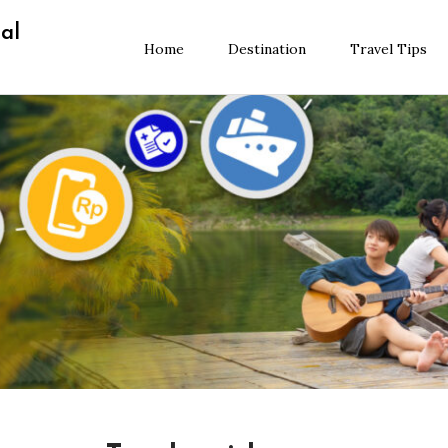
al
Home
Destination
Travel Tips