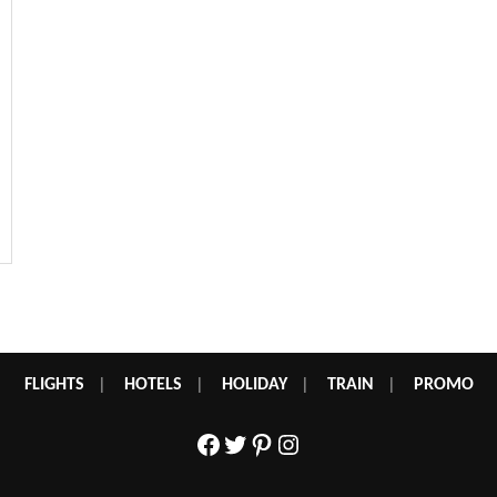
FLIGHTS
|
HOTELS
|
HOLIDAY
|
TRAIN
|
PROMO
Facebook
Twitter
Pinterest
Instagram