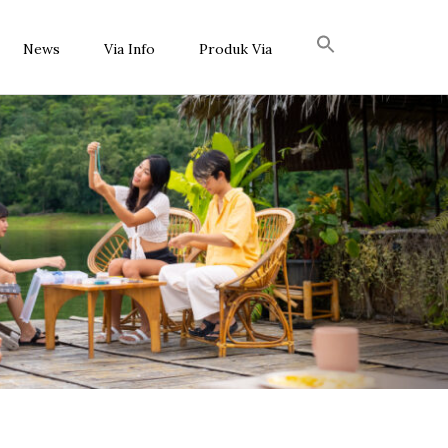
News
Via Info
Produk Via