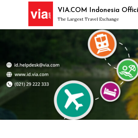
Skip
VIA.COM Indonesia Offici
to
The Largest Travel Exchange
content