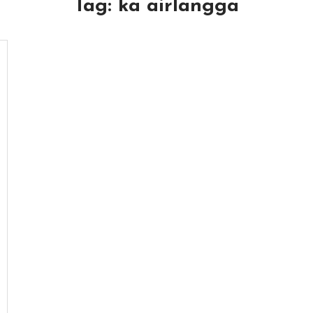
Tag:
ka airlangga