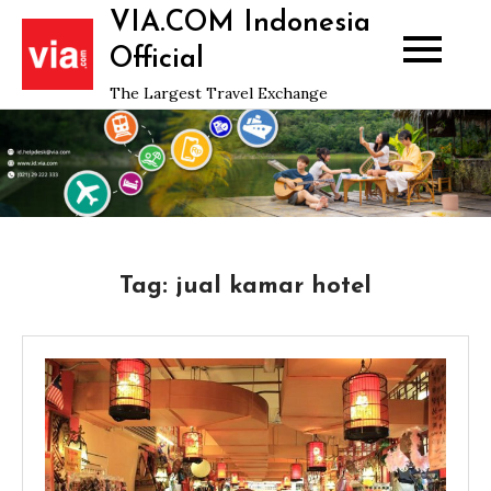
Skip
VIA.COM Indonesia
to
Official
content
The Largest Travel Exchange
Tag:
jual kamar hotel