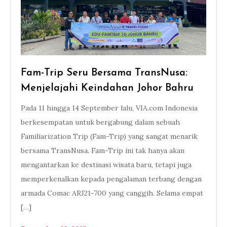
Fam-Trip Seru Bersama TransNusa:
Menjelajahi Keindahan Johor Bahru
Pada 11 hingga 14 September lalu, VIA.com Indonesia
berkesempatan untuk bergabung dalam sebuah
Familiarization Trip (Fam-Trip) yang sangat menarik
bersama TransNusa. Fam-Trip ini tak hanya akan
mengantarkan ke destinasi wisata baru, tetapi juga
memperkenalkan kepada pengalaman terbang dengan
armada Comac ARJ21-700 yang canggih. Selama empat
[…]